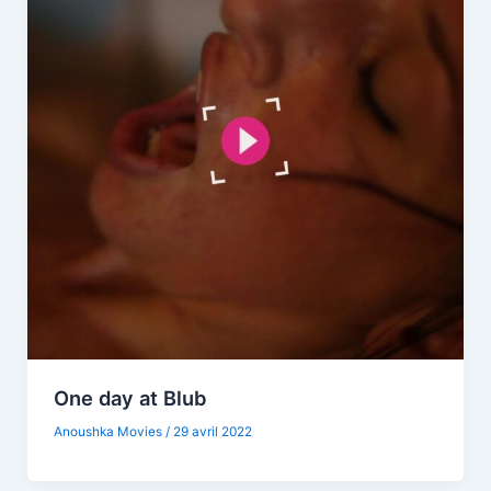
One day at Blub
Anoushka Movies
/
29 avril 2022