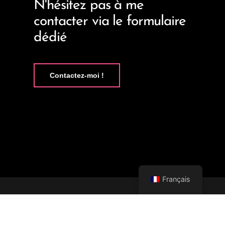
N'hésitez pas à me
contacter via le formulaire
dédié
Contactez-moi !
Français
Copyright © 2026 Anoushka
Movies
Mentions légales
CGV/CGU