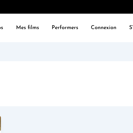
os
Mes films
Performers
Connexion
S