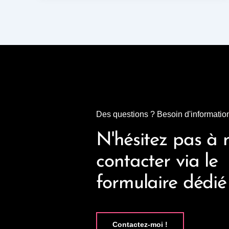
Des questions ? Besoin d'informatio
N'hésitez pas à
contacter via le
formulaire dédié
Contactez-moi !