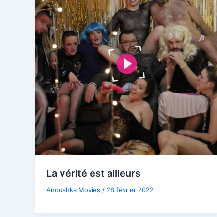
La vérité est ailleurs
Anoushka Movies
/
28 février 2022