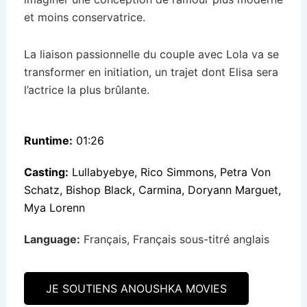
et moins conservatrice.
La liaison passionnelle du couple avec Lola va se
transformer en initiation, un trajet dont Elisa sera
l’actrice la plus brûlante.
Runtime:
01:26
Casting:
Lullabyebye, Rico Simmons, Petra Von
Schatz, Bishop Black, Carmina, Doryann Marguet,
Mya Lorenn
Language:
Français, Français sous-titré anglais
JE SOUTIENS ANOUSHKA MOVIES