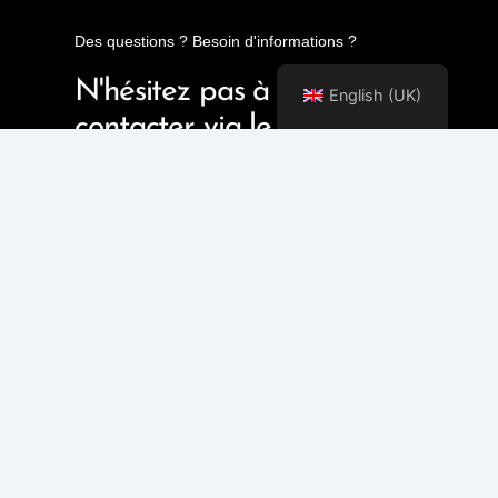
Des questions ? Besoin d'informations ?
N'hésitez pas à me
English (UK)
contacter via le formulaire
dédié
Contact Me!