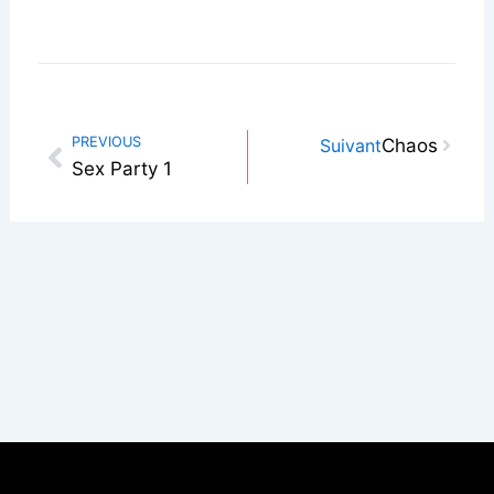
Next
PREVIOUS
Suivant
Chaos
Prev
Sex Party 1