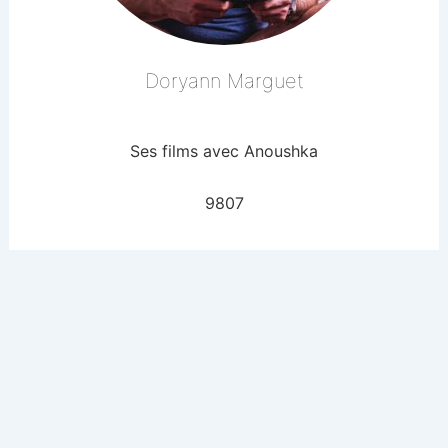
Doryann Marguet
Ses films avec Anoushka
9807