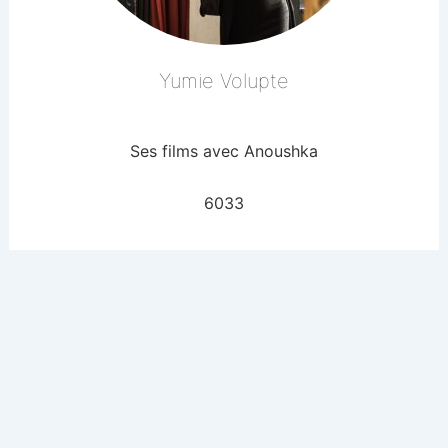
Yumie Volupte
Ses films avec Anoushka
6033