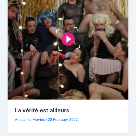
La vérité est ailleurs
Anoushka Movies
/
28 February 2022